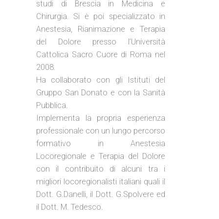
studi di Brescia in Medicina e
Chirurgia. Si è poi specializzato in
Anestesia, Rianimazione e Terapia
del Dolore presso l’Università
Cattolica Sacro Cuore di Roma nel
2008.
Ha collaborato con gli Istituti del
Gruppo San Donato e con la Sanità
Pubblica.
Implementa la propria esperienza
professionale con un lungo percorso
formativo in Anestesia
Locoregionale e Terapia del Dolore
con il contribuito di alcuni tra i
migliori locoregionalisti italiani quali il
Dott. G.Danelli, il Dott. G.Spolvere ed
il Dott. M. Tedesco.