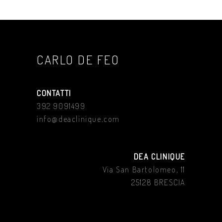
CARLO DE FEO
CONTATTI
392 9091499
info@deaclinique.com
DEA CLINIQUE
Via San Bartolomeo, 11
25128 BRESCIA